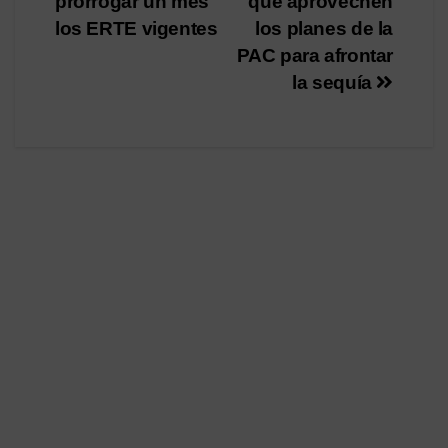
entradas
prorrogar un mes
que aprovechen
los ERTE vigentes
los planes de la
PAC para afrontar
la sequía