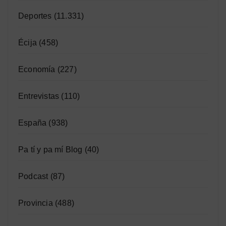
Deportes
(11.331)
Écija
(458)
Economía
(227)
Entrevistas
(110)
España
(938)
Pa tí y pa mí Blog
(40)
Podcast
(87)
Provincia
(488)