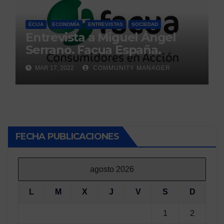
ÉCIJA
ECONOMÍA
ENTREVISTAS
SOCIEDAD
Entrevista a Miguel Ángel
Serrano. Facua España.
MAR 17, 2022
COMMUNITY MANAGER
FECHA PUBLICACIONES
agosto 2026
L
M
X
J
V
S
D
1
2