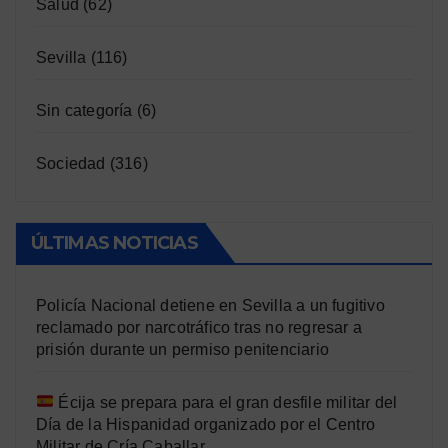
Salud
(62)
Sevilla
(116)
Sin categoría
(6)
Sociedad
(316)
ÚLTIMAS NOTICIAS
Policía Nacional detiene en Sevilla a un fugitivo
reclamado por narcotráfico tras no regresar a
prisión durante un permiso penitenciario
Écija se prepara para el gran desfile militar del
Día de la Hispanidad organizado por el Centro
Militar de Cría Caballar