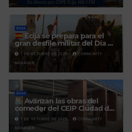
tras no regresar a prisión
durante un permiso
penitenciario
ÉCIJA
Écija se prepara para el
gran desfile militar del Día de
la Hispanidad organizado por
7 DE OCTUBRE DE 2025
COMMUNITY
el Centro Militar de Cría
MANAGER
Caballar
ÉCIJA
Avanzan las obras del
comedor del CEIP Ciudad del
Sol: su finalización está
7 DE OCTUBRE DE 2025
COMMUNITY
prevista para finales de 2025
MANAGER