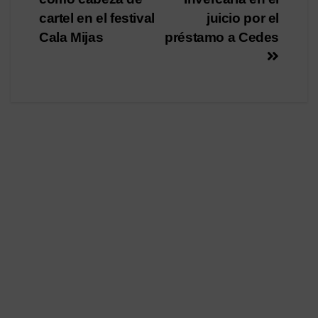
entradas
cartel en el festival
juicio por el
Cala Mijas
préstamo a Cedes