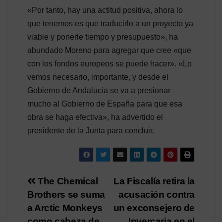
«Por tanto, hay una actitud positiva, ahora lo
que tenemos es que traducirlo a un proyecto ya
viable y ponerle tiempo y presupuesto», ha
abundado Moreno para agregar que cree «que
con los fondos europeos se puede hacer». «Lo
vemos necesario, importante, y desde el
Gobierno de Andalucía se va a presionar
mucho al Gobierno de España para que esa
obra se haga efectiva», ha advertido el
presidente de la Junta para concluir.
Navegación
The Chemical
La Fiscalía retira la
Brothers se suma
acusación contra
de
a Arctic Monkeys
un exconsejero de
como cabeza de
Invercaria en el