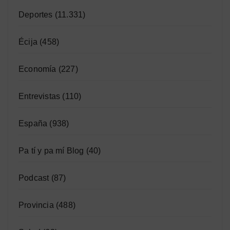
Deportes
(11.331)
Écija
(458)
Economía
(227)
Entrevistas
(110)
España
(938)
Pa tí y pa mí Blog
(40)
Podcast
(87)
Provincia
(488)