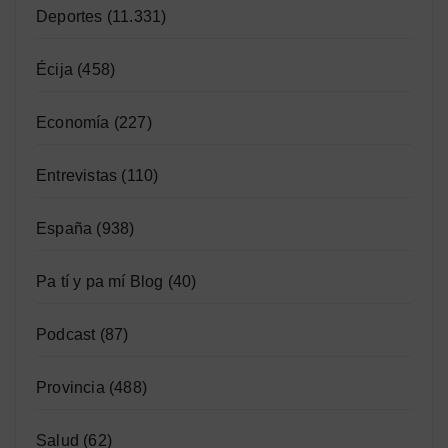
Deportes
(11.331)
Écija
(458)
Economía
(227)
Entrevistas
(110)
España
(938)
Pa tí y pa mí Blog
(40)
Podcast
(87)
Provincia
(488)
Salud
(62)