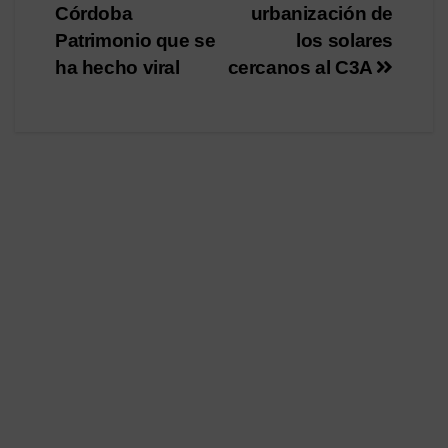
entradas
Córdoba
urbanización de
Patrimonio que se
los solares
ha hecho viral
cercanos al C3A