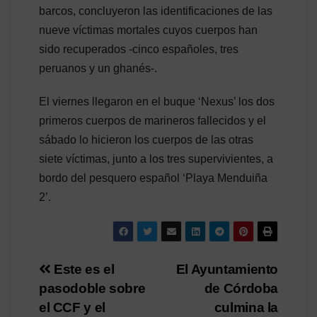
barcos, concluyeron las identificaciones de las
nueve víctimas mortales cuyos cuerpos han
sido recuperados -cinco españoles, tres
peruanos y un ghanés-.
El viernes llegaron en el buque ‘Nexus’ los dos
primeros cuerpos de marineros fallecidos y el
sábado lo hicieron los cuerpos de las otras
siete víctimas, junto a los tres supervivientes, a
bordo del pesquero español ‘Playa Menduiña
2’.
Navegación
Este es el
El Ayuntamiento
pasodoble sobre
de Córdoba
de
el CCF y el
culmina la