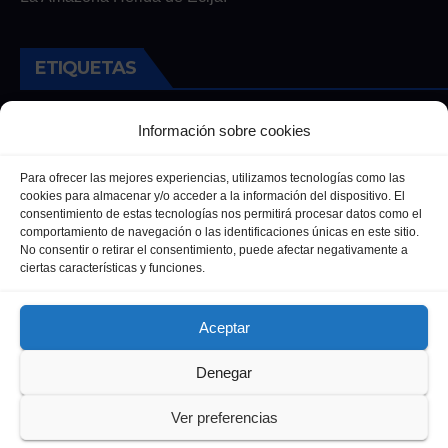
ETIQUETAS
Andalucia
Andalucía
Cultura
Deportes
Ecija
Información sobre cookies
Entrevista
Entrevistas
Salud
Para ofrecer las mejores experiencias, utilizamos tecnologías como las
cookies para almacenar y/o acceder a la información del dispositivo. El
consentimiento de estas tecnologías nos permitirá procesar datos como el
comportamiento de navegación o las identificaciones únicas en este sitio.
No consentir o retirar el consentimiento, puede afectar negativamente a
ciertas características y funciones.
Aceptar
Denegar
Funciona gracias a WordPress
|
Tema: Newsup de
Themeansar
Ver preferencias