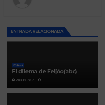
ENTRADA RELACIONADA
ESPAÑA
El dilema de Feijóo(abc)
ABR 16, 2022