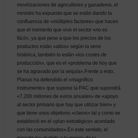
movilizaciones de agricultores y ganaderos, el
ministro ha expuesto que se están dando la
confluencia de «múltiples factores» que hacen
que el momento que vive el sector «no es
fácil», ya que pese a que los precios de los
productos están «altos» según la serie
histórica, también lo están «los costes de
producción», que es el «problema de hoy que
se ha agravado por la sequía».Frente a esto,
Planas ha defendido el «magnífico
instrumento» que supone la PAC que supondrá
«7.200 millones de euros anuales» de «apoyo
al sector primario que hay que utilizar bien» y
que tiene unos objetivos «claros» tal y como se
estableció en el «plan estratégico» acordado
con las comunidades».En este sentido, el
ministro ha aludido a la mejora de la