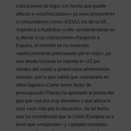
cotizaciones de trigo».Un hecho que puede
afectar a «muchos países» ya sean productores
o consumidores como «EEUU, los de la UE,
Argentina y Australia» y ello «evidentemente va
a afectar a las cotizaciones».Respecto a
España, el ministro se ha mostrado
«particularmente preocupado por el maíz», ya
que desde Ucrania se importa el «22 por
ciento» del «maíz y girasol para alimentación
animal», por lo que habrá que «comprarlo en
otros lugares».Como tercer factor de
preocupación Planas ha apuntado al precio del
gas que «ya era muy elevado» y que ahora lo
será «aun más por la situación», de tal forma
que ha considerado que la Unión Europea va a
tener que «responder» y «adoptar medidas»