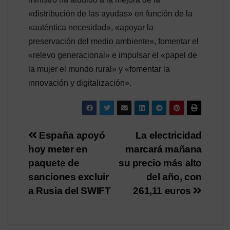
«distribución de las ayudas» en función de la
«auténtica necesidad», «apoyar la
preservación del medio ambiente», fomentar el
«relevo generacional» e impulsar el «papel de
la mujer el mundo rural» y «fomentar la
innovación y digitalización».
Navegación
España apoyó
La electricidad
hoy meter en
marcará mañana
de
paquete de
su precio más alto
entradas
sanciones excluir
del año, con
a Rusia del SWIFT
261,11 euros