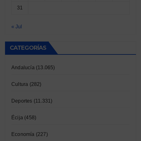
31
« Jul
CATEGORÍAS
Andalucía
(13.065)
Cultura
(282)
Deportes
(11.331)
Écija
(458)
Economía
(227)