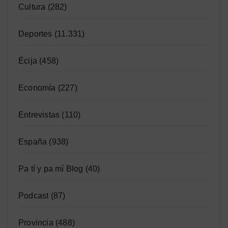
Cultura
(282)
Deportes
(11.331)
Écija
(458)
Economía
(227)
Entrevistas
(110)
España
(938)
Pa tí y pa mí Blog
(40)
Podcast
(87)
Provincia
(488)