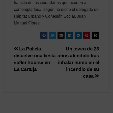
tránsito de los ciudadanos que acuden a
contemplarlas», según ha dicho el delegado de
Hábitat Urbano y Cohesión Social, Juan
Manuel Flores.
Navegación
La Policía
Un joven de 23
disuelve una fiesta
años atendido tras
de
«after hours» en
inhalar humo en el
entradas
La Cartuja
incendio de su
casa