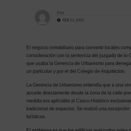
Por
FEB 21, 2022
El negocio inmobiliario para convertir locales co
consideración con la sentencia del juzgado de lo C
que usaba la Gerencia de Urbanismo para denegar la
un particular y por el del Colegio de Arquitectos.
La Gerencia de Urbanismo entendía que a una vivi
accede directamente desde la zona de la calle porq
medida era aplicable al Casco Histórico exclusiv
tradicional de espacios. Se realizó una excepción 
turísticos.
El problema es que los edificios realizados antes 