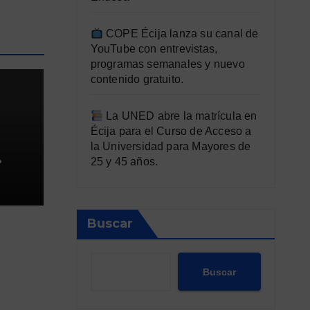
COPE Écija lanza su canal de
YouTube con entrevistas,
programas semanales y nuevo
contenido gratuito.
La UNED abre la matrícula en
Écija para el Curso de Acceso a
la Universidad para Mayores de
25 y 45 años.
o
tas
Buscar
Buscar