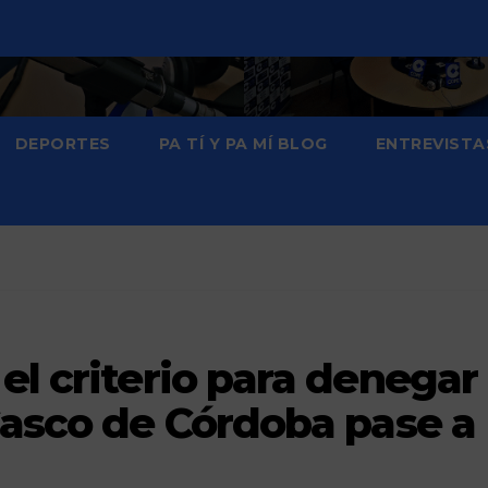
DEPORTES
PA TÍ Y PA MÍ BLOG
ENTREVISTA
el criterio para denegar
Casco de Córdoba pase a