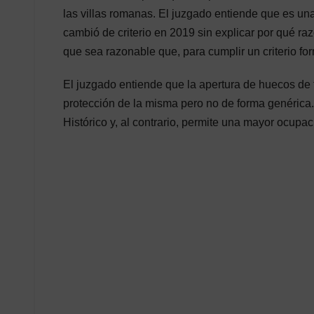
las villas romanas. El juzgado entiende que es u
cambió de criterio en 2019 sin explicar por qué ra
que sea razonable que, para cumplir un criterio for
El juzgado entiende que la apertura de huecos de
protección de la misma pero no de forma genéric
Histórico y, al contrario, permite una mayor ocupa