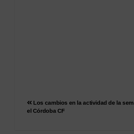
Navegación
Los cambios en la actividad de la se
el Córdoba CF
de
entradas