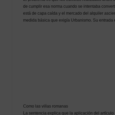
de cumplir esa norma cuando se intentaba converti
está de capa caída y el mercado del alquiler asci
medida básica que exigía Urbanismo. Su entrada e
Como las villas romanas
La sentencia explica que la aplicación del artícul