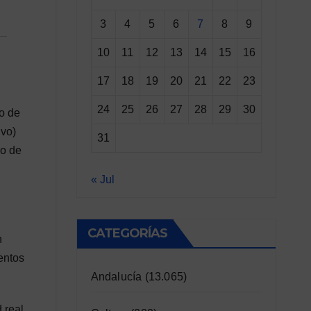
3
4
5
6
7
8
9
10
11
12
13
14
15
16
17
18
19
20
21
22
23
24
25
26
27
28
29
30
zo de
ivo)
31
so de
« Jul
CATEGORÍAS
n
entos
Andalucía
(13.065)
 real