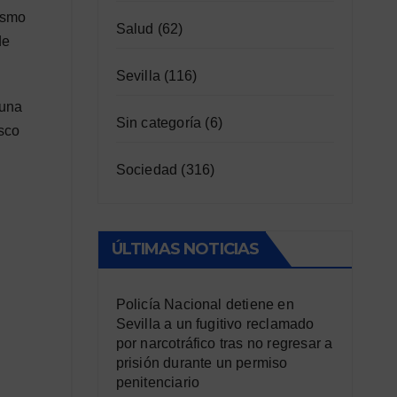
ismo
Salud
(62)
de
Sevilla
(116)
 una
Sin categoría
(6)
sco
Sociedad
(316)
ÚLTIMAS NOTICIAS
Policía Nacional detiene en
Sevilla a un fugitivo reclamado
por narcotráfico tras no regresar a
prisión durante un permiso
penitenciario