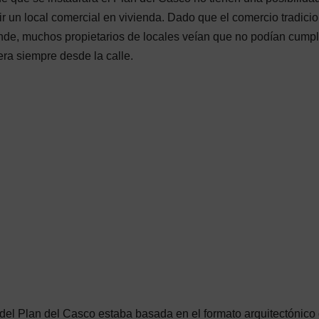
r un local comercial en vivienda. Dado que el comercio tradicio
ende, muchos propietarios de locales veían que no podían cumpli
ra siempre desde la calle.
o del Plan del Casco estaba basada en el formato arquitectónico