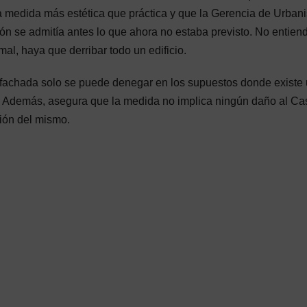
na medida más estética que práctica y que la Gerencia de Urban
zón se admitía antes lo que ahora no estaba previsto. No entien
mal, haya que derribar todo un edificio.
 fachada solo se puede denegar en los supuestos donde existe
a. Además, asegura que la medida no implica ningún daño al Ca
ción del mismo.