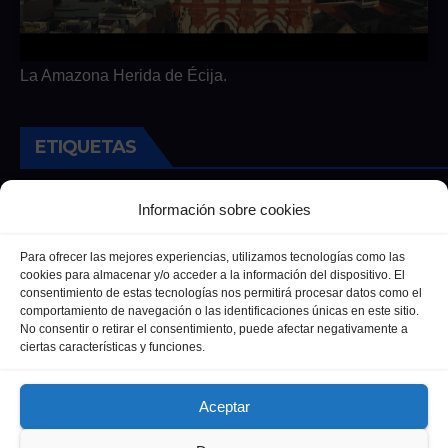
La Amazona Herida de Écija.
ETIQUETAS
Andalucia
Andalucía
Cultura
Deportes
Ecija
Información sobre cookies
Entrevista
Entrevistas
Salud
Para ofrecer las mejores experiencias, utilizamos tecnologías como las
cookies para almacenar y/o acceder a la información del dispositivo. El
consentimiento de estas tecnologías nos permitirá procesar datos como el
comportamiento de navegación o las identificaciones únicas en este sitio.
No consentir o retirar el consentimiento, puede afectar negativamente a
ciertas características y funciones.
Aceptar