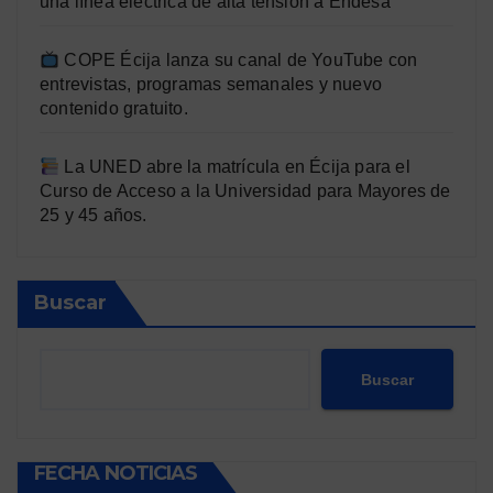
una línea eléctrica de alta tensión a Endesa
COPE Écija lanza su canal de YouTube con
entrevistas, programas semanales y nuevo
contenido gratuito.
La UNED abre la matrícula en Écija para el
Curso de Acceso a la Universidad para Mayores de
25 y 45 años.
Buscar
Buscar
FECHA NOTICIAS