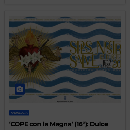
ANDALUCÍA
‘COPE con la Magna’ (16º): Dulce