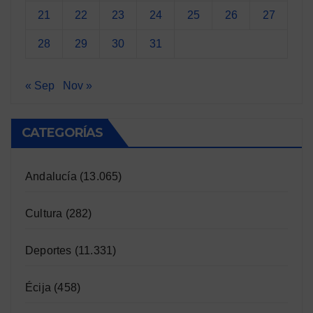
21
22
23
24
25
26
27
28
29
30
31
« Sep
Nov »
CATEGORÍAS
Andalucía
(13.065)
Cultura
(282)
Deportes
(11.331)
Écija
(458)