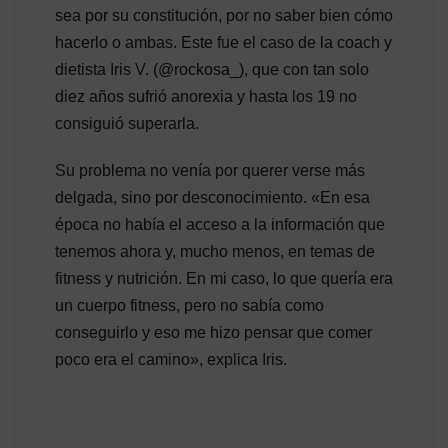
sea por su constitución, por no saber bien cómo
hacerlo o ambas. Este fue el caso de la coach y
dietista Iris V. (@rockosa_), que con tan solo
diez años sufrió anorexia y hasta los 19 no
consiguió superarla.
Su problema no venía por querer verse más
delgada, sino por desconocimiento. «En esa
época no había el acceso a la información que
tenemos ahora y, mucho menos, en temas de
fitness y nutrición. En mi caso, lo que quería era
un cuerpo fitness, pero no sabía como
conseguirlo y eso me hizo pensar que comer
poco era el camino», explica Iris.