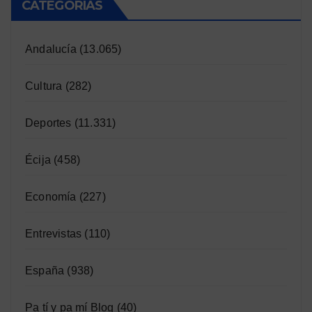
CATEGORÍAS
Andalucía
(13.065)
Cultura
(282)
Deportes
(11.331)
Écija
(458)
Economía
(227)
Entrevistas
(110)
España
(938)
Pa tí y pa mí Blog
(40)