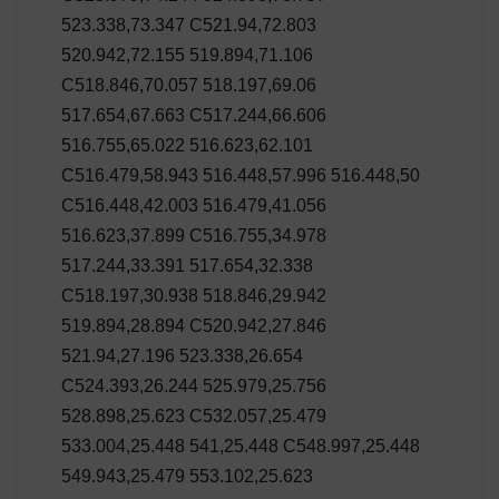
523.338,73.347 C521.94,72.803
520.942,72.155 519.894,71.106
C518.846,70.057 518.197,69.06
517.654,67.663 C517.244,66.606
516.755,65.022 516.623,62.101
C516.479,58.943 516.448,57.996 516.448,50
C516.448,42.003 516.479,41.056
516.623,37.899 C516.755,34.978
517.244,33.391 517.654,32.338
C518.197,30.938 518.846,29.942
519.894,28.894 C520.942,27.846
521.94,27.196 523.338,26.654
C524.393,26.244 525.979,25.756
528.898,25.623 C532.057,25.479
533.004,25.448 541,25.448 C548.997,25.448
549.943,25.479 553.102,25.623