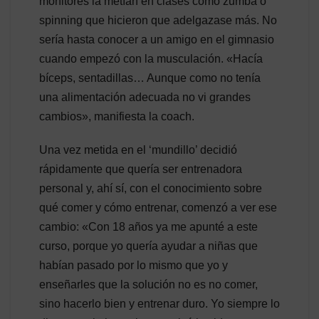
monitores la metían en clases como zumba o
spinning que hicieron que adelgazase más. No
sería hasta conocer a un amigo en el gimnasio
cuando empezó con la musculación. «Hacía
bíceps, sentadillas… Aunque como no tenía
una alimentación adecuada no vi grandes
cambios», manifiesta la coach.
Una vez metida en el ‘mundillo’ decidió
rápidamente que quería ser entrenadora
personal y, ahí sí, con el conocimiento sobre
qué comer y cómo entrenar, comenzó a ver ese
cambio: «Con 18 años ya me apunté a este
curso, porque yo quería ayudar a niñas que
habían pasado por lo mismo que yo y
enseñarles que la solución no es no comer,
sino hacerlo bien y entrenar duro. Yo siempre lo