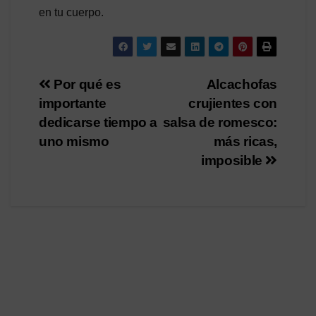
en tu cuerpo.
Navegación
Por qué es
Alcachofas
importante
crujientes con
de
dedicarse tiempo a
salsa de romesco:
entradas
uno mismo
más ricas,
imposible