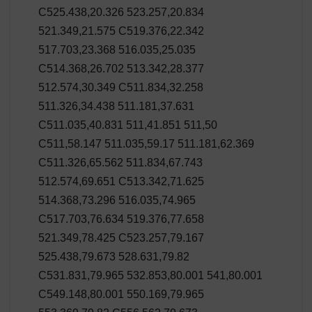
C525.438,20.326 523.257,20.834
521.349,21.575 C519.376,22.342
517.703,23.368 516.035,25.035
C514.368,26.702 513.342,28.377
512.574,30.349 C511.834,32.258
511.326,34.438 511.181,37.631
C511.035,40.831 511,41.851 511,50
C511,58.147 511.035,59.17 511.181,62.369
C511.326,65.562 511.834,67.743
512.574,69.651 C513.342,71.625
514.368,73.296 516.035,74.965
C517.703,76.634 519.376,77.658
521.349,78.425 C523.257,79.167
525.438,79.673 528.631,79.82
C531.831,79.965 532.853,80.001 541,80.001
C549.148,80.001 550.169,79.965