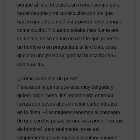
porque al final el estrés, un menor tiempo para
hacer deporte y mi constitución son los que
hacen que ahora esté así y pierda peso aunque
coma mucho. Y cuando estaba más fuerte era
lo mismo, no se cortan en decirte que pareces
un hombre o en preguntarte si te ciclas, cosa
que con una persona ‘gordita’ nunca harían»,
expresa Iris.
¿Cómo aumentar de peso?
Para aquella gente que está muy delgada y
quiere coger peso, Iris recomienda entrenar
fuerza con pesos altos e incluir carbohidratos
en la dieta. «Las mujeres tenemos el concepto
de que con las pesas se nos va a poner ‘cuerpo
de hombre’, pero realmente no es así,
simplemente ganas masa muscular», expone.