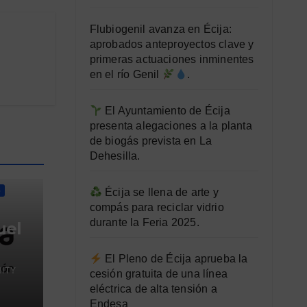
Flubiogenil avanza en Écija:
aprobados anteproyectos clave y
primeras actuaciones inminentes
en el río Genil
.
El Ayuntamiento de Écija
presenta alegaciones a la planta
de biogás prevista en La
Dehesilla.
Écija se llena de arte y
S
compás para reciclar vidrio
durante la Feria 2025.
uel
El Pleno de Écija aprueba la
ITY
cesión gratuita de una línea
eléctrica de alta tensión a
Endesa