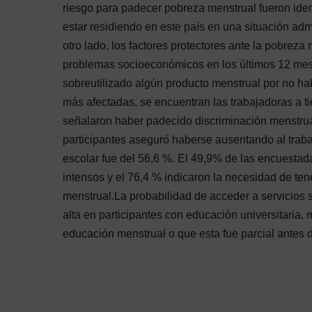
riesgo para padecer pobreza menstrual fueron iden
estar residiendo en este país en una situación admi
otro lado, los factores protectores ante la pobreza
problemas socioeconómicos en los últimos 12 mes
sobreutilizado algún producto menstrual por no ha
más afectadas, se encuentran las trabajadoras a t
señalaron haber padecido discriminación menstrual
participantes aseguró haberse ausentando al trab
escolar fue del 56,6 %. El 49,9% de las encuestad
intensos y el 76,4 % indicaron la necesidad de tene
menstrual.La probabilidad de acceder a servicios s
alta en participantes con educación universitaria,
educación menstrual o que esta fue parcial antes 