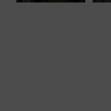
la comarca