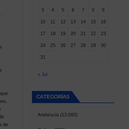
3
4
5
6
7
8
9
10
11
12
13
14
15
16
17
18
19
20
21
22
23
24
25
26
27
28
29
30
s
31
s
« Jul
 que
CATEGORÍAS
nes,
s
Andalucía
(13.065)
de
s de