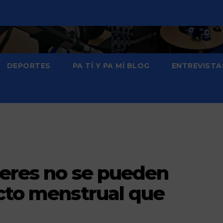
DEPORTES
PA TÍ Y PA MÍ BLOG
ENTREVISTA
jeres no se pueden
ucto menstrual que