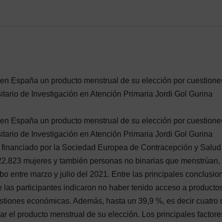
en España un producto menstrual de su elección por cuestione
itario de Investigación en Atención Primaria Jordi Gol Gurina
en España un producto menstrual de su elección por cuestione
itario de Investigación en Atención Primaria Jordi Gol Gurina
, financiado por la Sociedad Europea de Contracepción y Salud
22.823 mujeres y también personas no binarias que menstrúan,
bo entre marzo y julio del 2021. Entre las principales conclusio
 las participantes indicaron no haber tenido acceso a producto
tiones económicas. Además, hasta un 39,9 %, es decir cuatro 
r el producto menstrual de su elección. Los principales factore