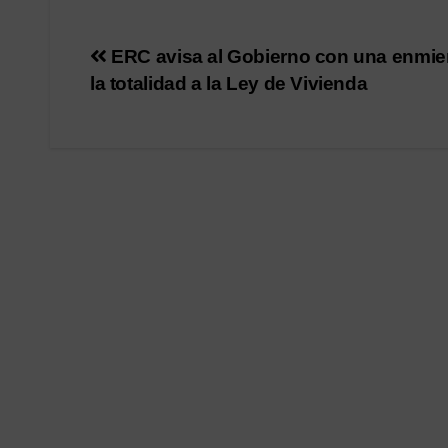
Navegación
ERC avisa al Gobierno con una enmie
la totalidad a la Ley de Vivienda
de
entradas