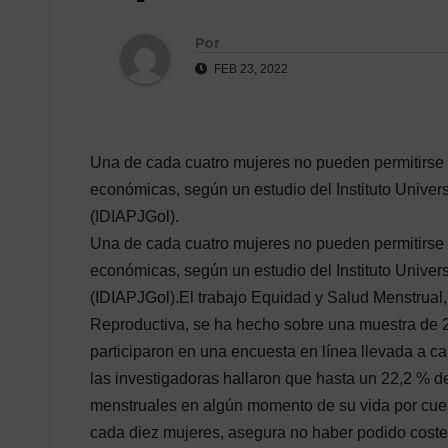
Por
FEB 23, 2022
Una de cada cuatro mujeres no pueden permitirse 
económicas, según un estudio del Instituto Univers
(IDIAPJGol).
Una de cada cuatro mujeres no pueden permitirse 
económicas, según un estudio del Instituto Univers
(IDIAPJGol).El trabajo Equidad y Salud Menstrual
Reproductiva, se ha hecho sobre una muestra de 
participaron en una encuesta en línea llevada a ca
las investigadoras hallaron que hasta un 22,2 % de
menstruales en algún momento de su vida por cues
cada diez mujeres, asegura no haber podido costea