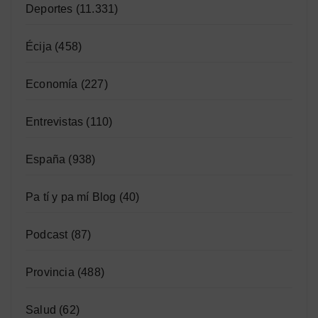
Deportes
(11.331)
Écija
(458)
Economía
(227)
Entrevistas
(110)
España
(938)
Pa tí y pa mí Blog
(40)
Podcast
(87)
Provincia
(488)
Salud
(62)