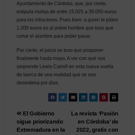
Ayuntamiento de Córdoba, que, por cierto,
estipula multas de entre 15.025 a 30.050 euros
para los infractores. Pues bien: a quien le piden
1.200 euros es al pobre hombre que tuvo que
cortar el alambre para poder pasar.
Por cierto, el juicio se tuvo que posponer
finalmente hasta mayo. A ver con qué nos
sorprende Lewis Carroll en esta nueva vuelta
de tuerca de una realidad que se nos
desordena por días.
Navegación
El Gobierno
La revista ‘Pasión
sigue priorizando
en Córdoba’ de
de
Extremadura en la
2022, gratis con