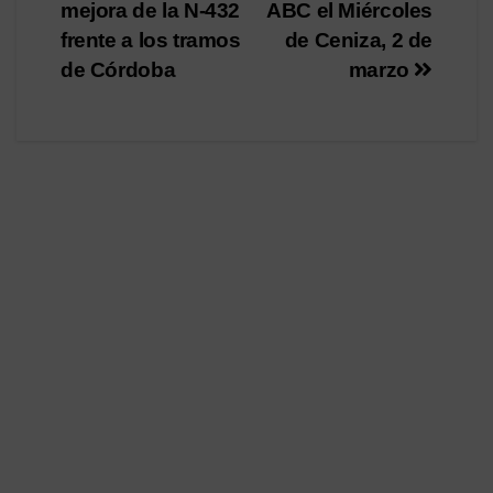
entradas
mejora de la N-432
ABC el Miércoles
frente a los tramos
de Ceniza, 2 de
de Córdoba
marzo