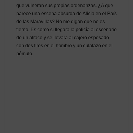
que vulneran sus propias ordenanzas. ¿A que
parece una escena absurda de Alicia en el País
de las Maravillas? No me digan que no es
tierno. Es como si llegara la policía al escenario
de un atraco y se llevara al cajero esposado
con dos tiros en el hombro y un culatazo en el
pómulo.