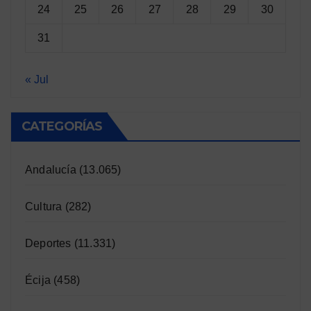
24
25
26
27
28
29
30
31
« Jul
CATEGORÍAS
Andalucía
(13.065)
Cultura
(282)
Deportes
(11.331)
Écija
(458)