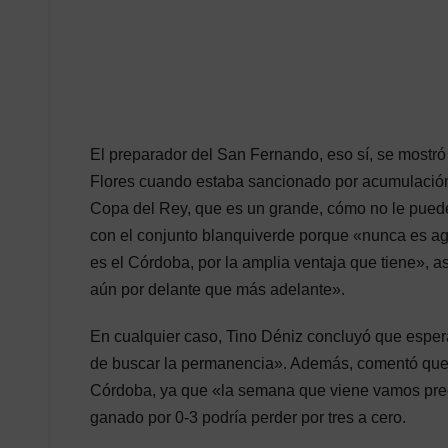
El preparador del San Fernando, eso sí, se mostró
Flores cuando estaba sancionado por acumulación
Copa del Rey, que es un grande, cómo no le puede
con el conjunto blanquiverde porque «nunca es agra
es el Córdoba, por la amplia ventaja que tiene»,
aún por delante que más adelante».
En cualquier caso, Tino Déniz concluyó que espera
de buscar la permanencia». Además, comentó que ah
Córdoba, ya que «la semana que viene vamos pre
ganado por 0-3 podría perder por tres a cero.