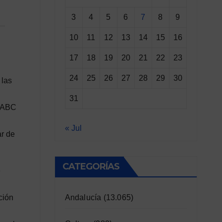
3
4
5
6
7
8
9
10
11
12
13
14
15
16
17
18
19
20
21
22
23
24
25
26
27
28
29
30
 las
31
a ABC
« Jul
ar de
CATEGORÍAS
e
Andalucía
(13.065)
ción