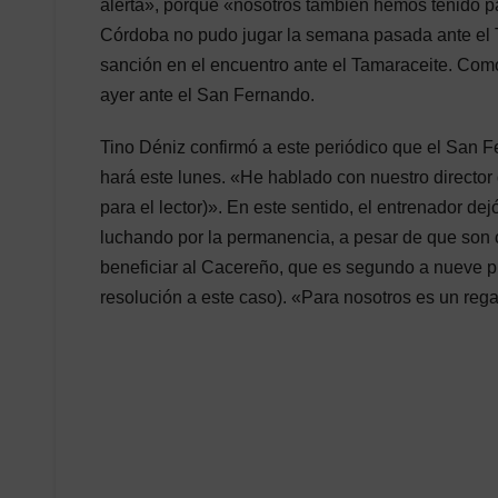
alerta», porque «nosotros también hemos tenido p
Córdoba no pudo jugar la semana pasada ante el 
sanción en el encuentro ante el Tamaraceite. Como
ayer ante el San Fernando.
Tino Déniz confirmó a este periódico que el San F
hará este lunes. «He hablado con nuestro director
para el lector)». En este sentido, el entrenador d
luchando por la permanencia, a pesar de que son c
beneficiar al Cacereño, que es segundo a nueve p
resolución a este caso). «Para nosotros es un reg