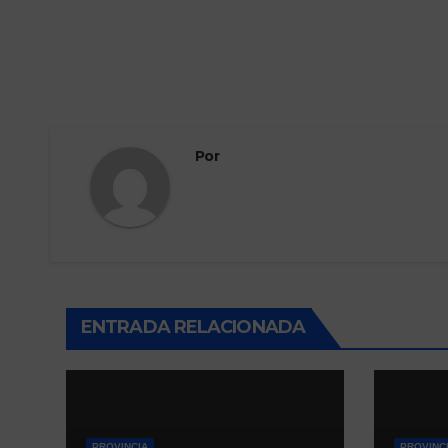
Por
ENTRADA RELACIONADA
PROVINCIA
PROVINC