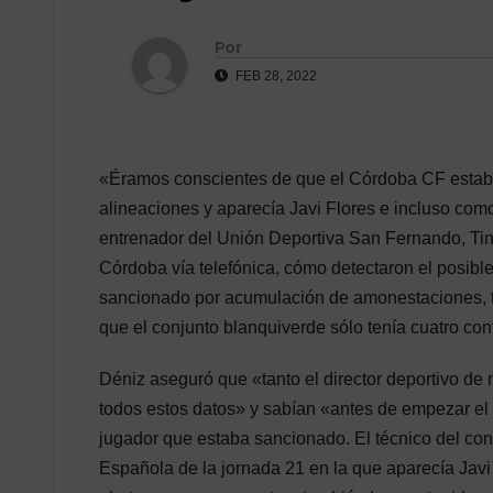
Por
FEB 28, 2022
«Éramos conscientes de que el Córdoba CF estaba
alineaciones y aparecía Javi Flores e incluso como
entrenador del Unión Deportiva San Fernando, Tin
Córdoba vía telefónica, cómo detectaron el posibl
sancionado por acumulación de amonestaciones, tra
que el conjunto blanquiverde sólo tenía cuatro con
Déniz aseguró que «tanto el director deportivo de
todos estos datos» y sabían «antes de empezar el 
jugador que estaba sancionado. El técnico del con
Española de la jornada 21 en la que aparecía Jav