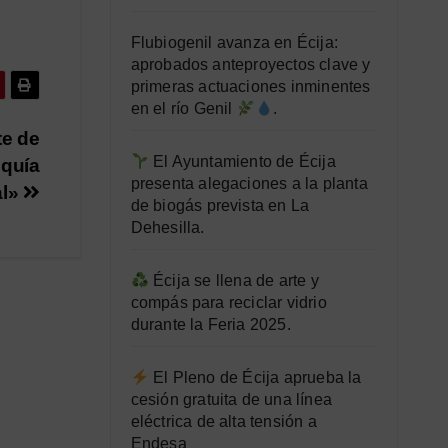
Flubiogenil avanza en Écija:
aprobados anteproyectos clave y
primeras actuaciones inminentes
en el río Genil
.
te de
El Ayuntamiento de Écija
equía
presenta alegaciones a la planta
al»
de biogás prevista en La
Dehesilla.
Écija se llena de arte y
compás para reciclar vidrio
durante la Feria 2025.
El Pleno de Écija aprueba la
cesión gratuita de una línea
eléctrica de alta tensión a
Endesa