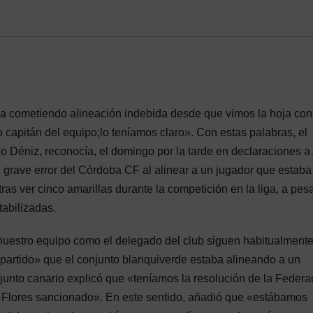
 cometiendo alineación indebida desde que vimos la hoja con
 capitán del equipo;lo teníamos claro». Con estas palabras, el
o Déniz, reconocía, el domingo por la tarde en declaraciones 
e grave error del Córdoba CF al alinear a un jugador que estaba
s ver cinco amarillas durante la competición en la liga, a pes
tabilizadas.
 nuestro equipo como el delegado del club siguen habitualment
partido» que el conjunto blanquiverde estaba alineando a un
junto canario explicó que «teníamos la resolución de la Federa
i Flores sancionado». En este sentido, añadió que «estábamos